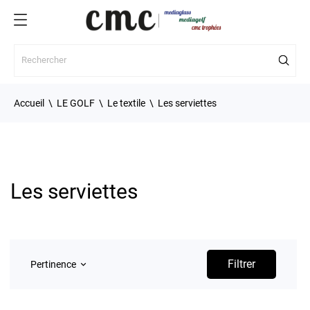
Accueil
LE GOLF
Le textile
Les serviettes
Les serviettes
Filtrer
Pertinence
keyboard_arrow_down