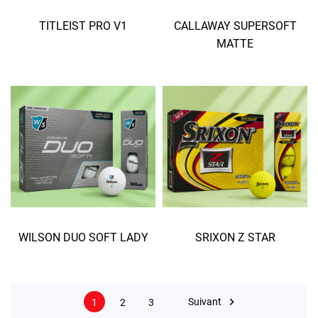
TITLEIST PRO V1
CALLAWAY SUPERSOFT
MATTE
WILSON DUO SOFT LADY
SRIXON Z STAR

Suivant
1
2
3