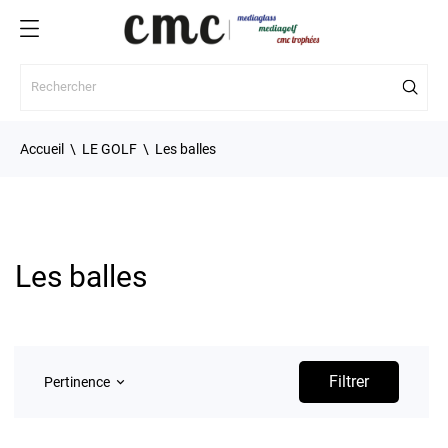
Accueil
LE GOLF
Les balles
Les balles
Filtrer
Pertinence
keyboard_arrow_down