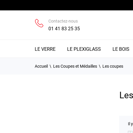
Contactez-nous
01 41 83 25 35
LE VERRE
LE PLEXIGLASS
LE BOIS
Accueil
Les Coupes et Médailles
Les coupes
Les
Il 