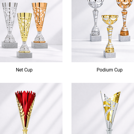
Net Cup
Podium Cup