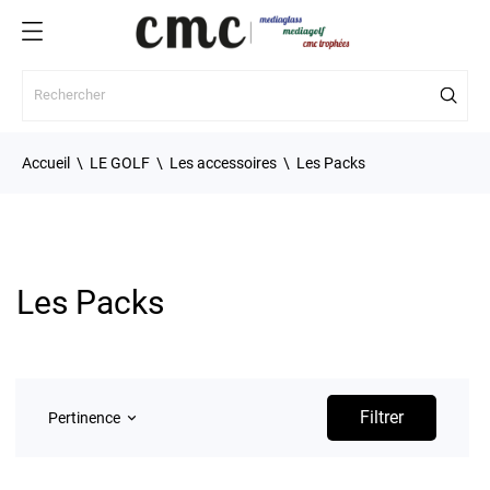
Accueil
LE GOLF
Les accessoires
Les Packs
Les Packs
Filtrer
Pertinence
keyboard_arrow_down