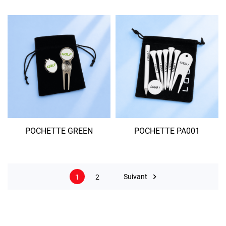
POCHETTE GREEN
POCHETTE PA001

Suivant
1
2