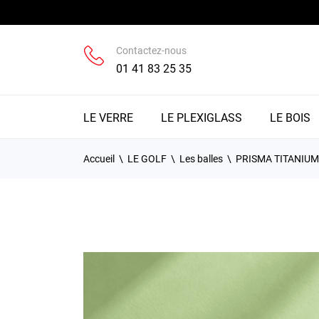
Contactez-nous
01 41 83 25 35
LE VERRE
LE PLEXIGLASS
LE BOIS
Accueil
LE GOLF
Les balles
PRISMA TITANIUM