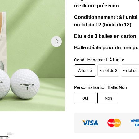
meilleure précision
Conditionnement : à l'unité (
en lot de 12 (boite de 12)
Etuis de 3 balles en carton
Balle idéale pour du une pra
Conditionnement: À l'unité
À l'unité
En lot de 3
En lot de
Personnalisation Balle: Non
Oui
Non