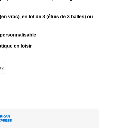
en vrac), en lot de 3 (étuis de 3 balles) ou
, personnalisable
tique en loisir
 12