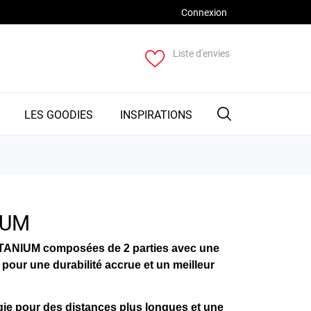
Connexion
Liste d'envies
LES GOODIES
INSPIRATIONS
IUM
ITANIUM
composées de 2 parties avec une
our une durabilité accrue et un meilleur
gie pour des distances plus longues et une