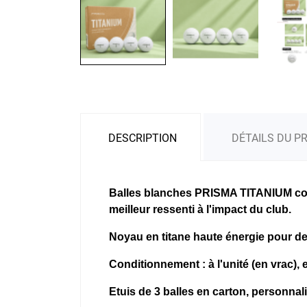
DESCRIPTION
DÉTAILS DU P
Balles blanches PRISMA TITANIUM
co
meilleur ressenti à l'impact du club.
Noyau en titane haute énergie pour de
Conditionnement : à l'unité (en vrac), e
Etuis de 3 balles en carton, personnal