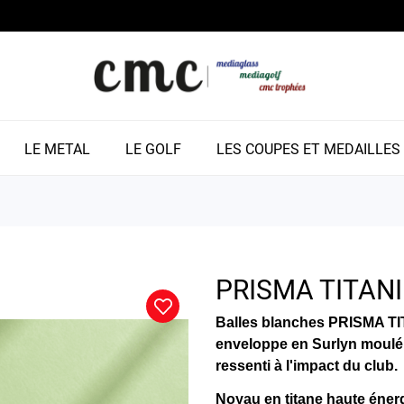
LE METAL
LE GOLF
LES COUPES ET MEDAILLES
PRISMA TITAN
Balles blanches PRISMA T
enveloppe en Surlyn moulé p
ressenti à l'impact du club.
Noyau en titane haute éner