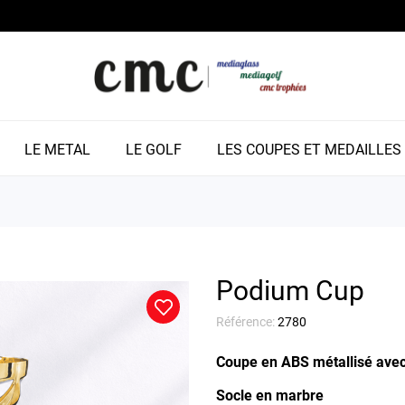
LE METAL
LE GOLF
LES COUPES ET MEDAILLES
Podium Cup
Référence:
2780
Coupe en ABS métallisé avec
Socle en marbre