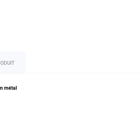
RODUIT
en métal