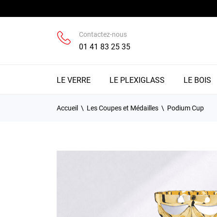
Contactez-nous
01 41 83 25 35
LE VERRE
LE PLEXIGLASS
LE BOIS
Accueil
Les Coupes et Médailles
Podium Cup