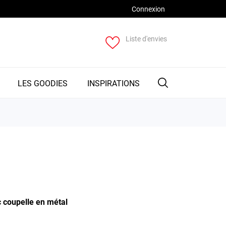
Connexion
Liste d'envies
LES GOODIES
INSPIRATIONS
 coupelle en métal