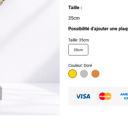
Taille :
35cm
Possibilité d'ajouter une pla
Taille: 35cm
35cm
Couleur: Doré
Doré
Argent
Bronze