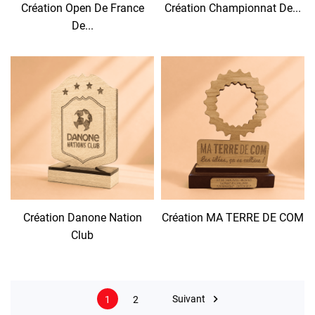
Création Open De France
Création Championnat De...
De...
Création Danone Nation
Création MA TERRE DE COM
Club

Suivant
1
2