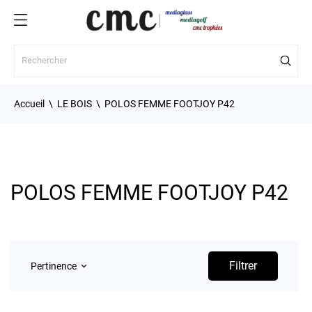
Accueil
LE BOIS
POLOS FEMME FOOTJOY P42
POLOS FEMME FOOTJOY P42
Filtrer
Pertinence
keyboard_arrow_down