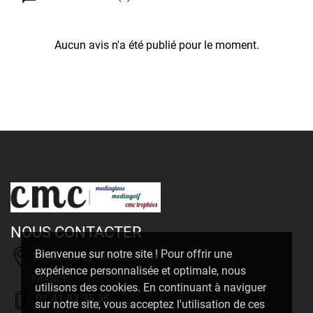
Aucun avis n'a été publié pour le moment.
NOUS CONTACTER
Bienvenue sur notre site ! Pour offrir une
20, Rue Delizy 93500 Pantin
expérience personnalisée et optimale, nous
FRANCE
utilisons des cookies. En continuant à naviguer
01 41 83 25 35
sur notre site, vous acceptez l'utilisation de ces