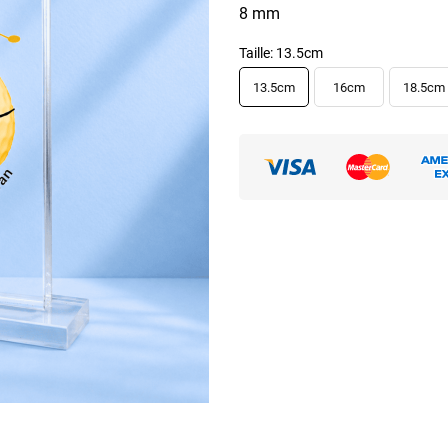
8 mm
Taille: 13.5cm
13.5cm
16cm
18.5cm