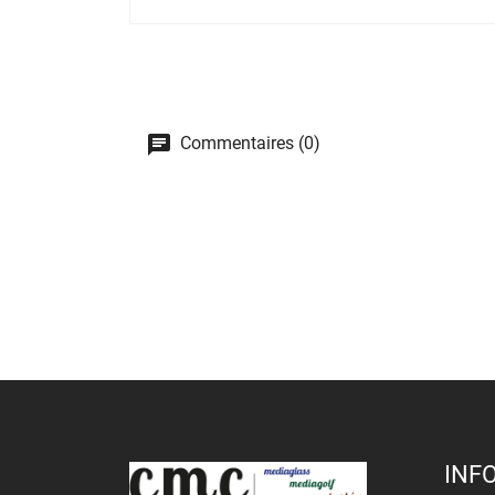
Commentaires (0)
INF