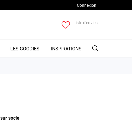
Connexion
Liste d'envies
LES GOODIES
INSPIRATIONS
sur socle