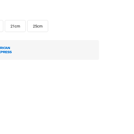
21cm
25cm