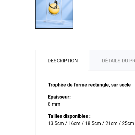
DESCRIPTION
DÉTAILS DU P
Trophée de forme rectangle, sur socle
Epaisseur:
8 mm
Tailles disponibles :
13.5cm / 16cm / 18.5cm / 21cm / 25cm