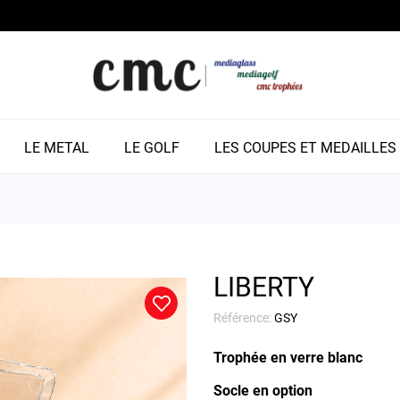
LE METAL
LE GOLF
LES COUPES ET MEDAILLES
LIBERTY
Référence:
GSY
Trophée en verre blanc
Socle en option