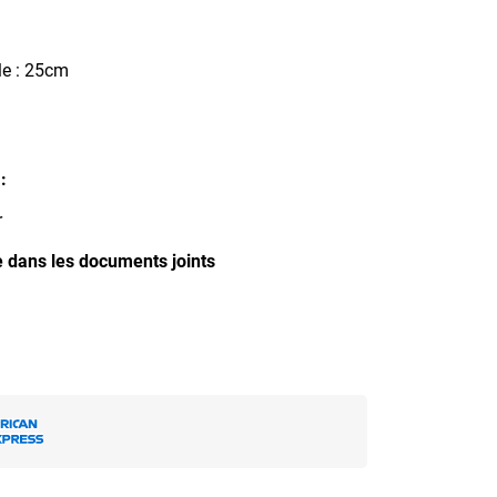
le : 25cm
:
r
 dans les documents joints