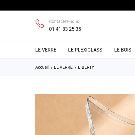
Contactez-nous
01 41 83 25 35
LE VERRE
LE PLEXIGLASS
LE BOIS
Accueil
LE VERRE
LIBERTY