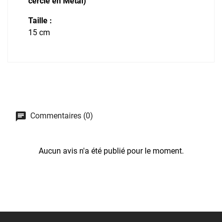
cercle en Métal)
Taille :
15 cm
Commentaires (0)
Aucun avis n'a été publié pour le moment.