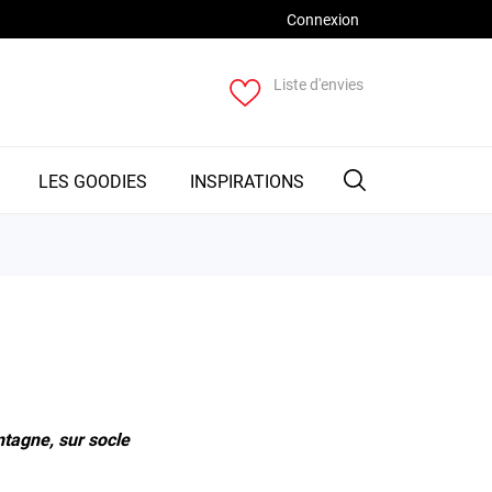
Connexion
Liste d'envies
LES GOODIES
INSPIRATIONS
ntagne, sur socle