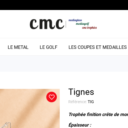
LE METAL
LE GOLF
LES COUPES ET MEDAILLES
Tignes
Référence:
TIG
Trophée finition crête de mo
Épaisseur :