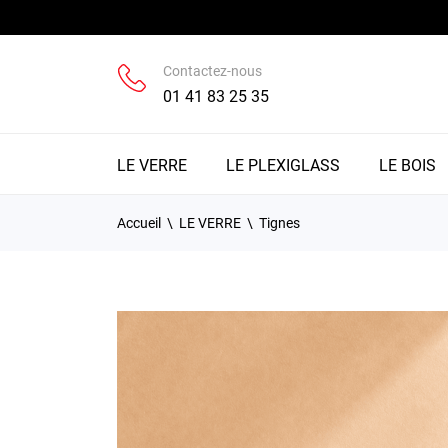
Contactez-nous
01 41 83 25 35
LE VERRE
LE PLEXIGLASS
LE BOIS
Accueil
LE VERRE
Tignes