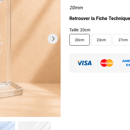
20mm
Retrouver la Fiche Technique
Taille: 20cm
20cm
23cm
27cm