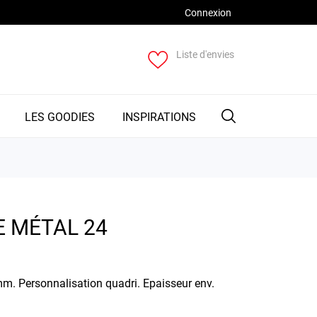
Connexion
Liste d'envies
LES GOODIES
INSPIRATIONS
 MÉTAL 24
mm. Personnalisation quadri. Epaisseur env.