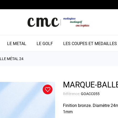
LE METAL
LE GOLF
LES COUPES ET MEDAILLES
LLE MÉTAL 24
MARQUE-BALLE
Référence:
GOACC055
Finition bronze. Diamètre 24
1mm