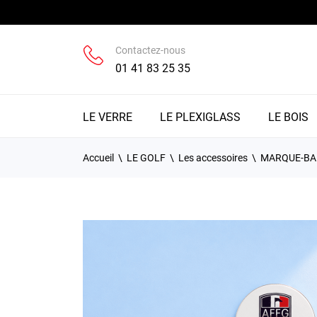
Contactez-nous
01 41 83 25 35
LE VERRE
LE PLEXIGLASS
LE BOIS
Accueil
LE GOLF
Les accessoires
MARQUE-BA