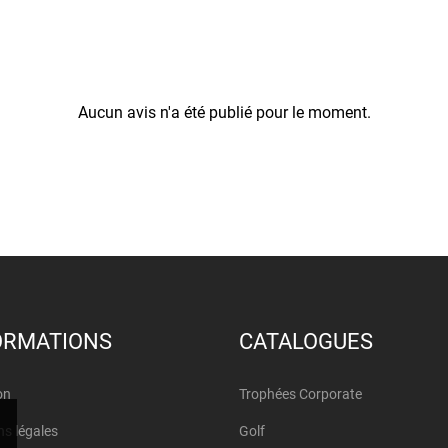
Aucun avis n'a été publié pour le moment.
ORMATIONS
CATALOGUES
on
Trophées Corporate
s légales
Golf