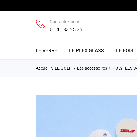
Contactez-nous
01 41 83 25 35
LE VERRE
LE PLEXIGLASS
LE BOIS
Accueil
LE GOLF
Les accessoires
POLYTEES S