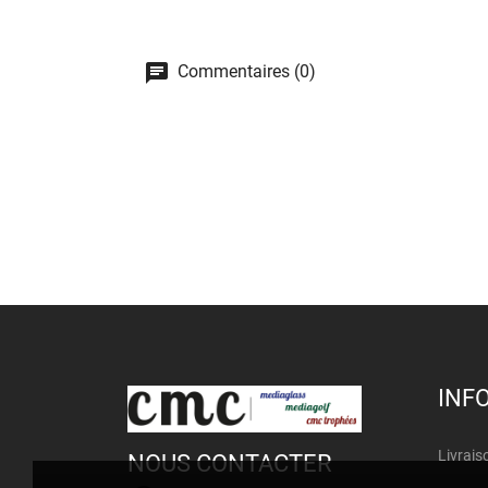
Commentaires (0)
INF
Livrais
NOUS CONTACTER