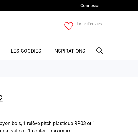
Connexion
Liste d'envies
LES GOODIES
INSPIRATIONS
2
yon bois, 1 relève-pitch plastique RP03 et 1
onnalisation : 1 couleur maximum