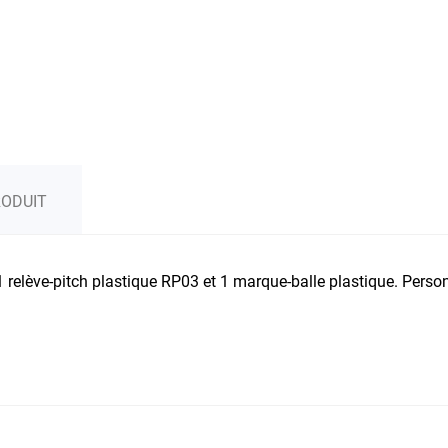
RODUIT
 relève-pitch plastique RP03 et 1 marque-balle plastique. Pers