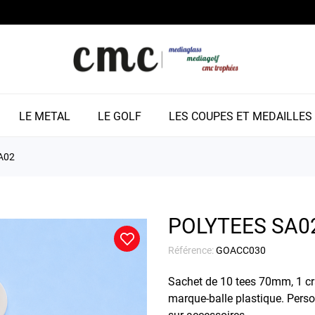
LE METAL
LE GOLF
LES COUPES ET MEDAILLES
A02
POLYTEES SA0
Référence:
GOACC030
Sachet de 10 tees 70mm, 1 cra
marque-balle plastique. Pers