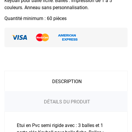
Keyball pour balle fiche. Balles : impression de 1 à 5
couleurs. Anneau sans personnalisation.
Quantité minimum : 60 pièces
DESCRIPTION
DÉTAILS DU PRODUIT
Etui en Pvc semi rigide avec : 3 balles et 1