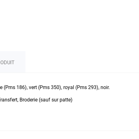
RODUIT
e (Pms 186), vert (Pms 350), royal (Pms 293), noir.
ransfert, Broderie (sauf sur patte)