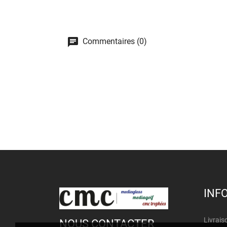
Commentaires (0)
INF
Livrais
NOUS CONTACTER