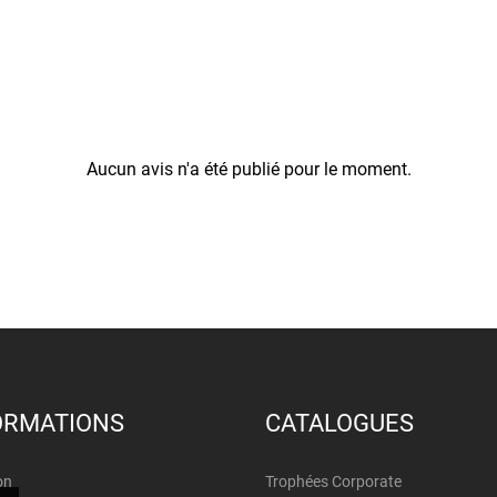
Aucun avis n'a été publié pour le moment.
ORMATIONS
CATALOGUES
on
Trophées Corporate