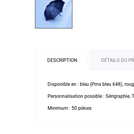
DESCRIPTION
DÉTAILS DU P
Disponible en : bleu (Pms bleu 648), roug
Personnalisation possible : Sérigraphie, T
Minimum : 50 pièces