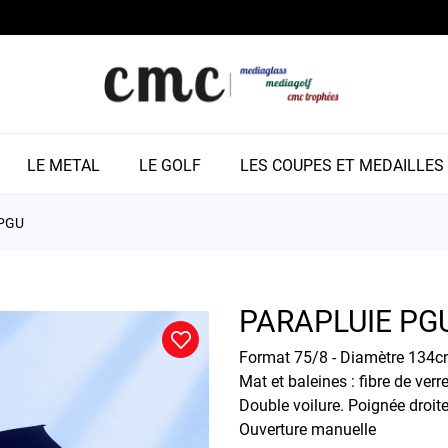
LE METAL
LE GOLF
LES COUPES ET MEDAILLES
PGU
PARAPLUIE PG
Format 75/8 - Diamètre 134cm
Mat et baleines : fibre de verr
Double voilure. Poignée droi
Ouverture manuelle