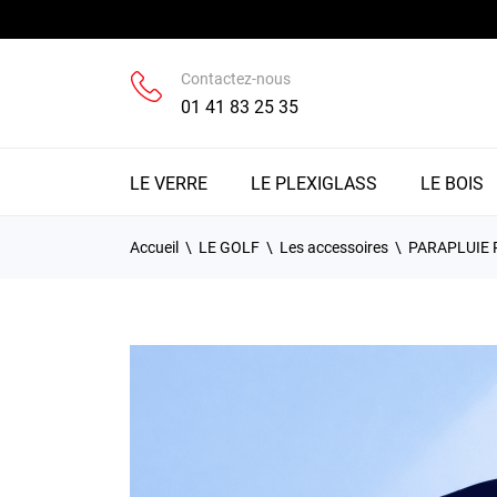
Contactez-nous
01 41 83 25 35
LE VERRE
LE PLEXIGLASS
LE BOIS
Accueil
LE GOLF
Les accessoires
PARAPLUIE 