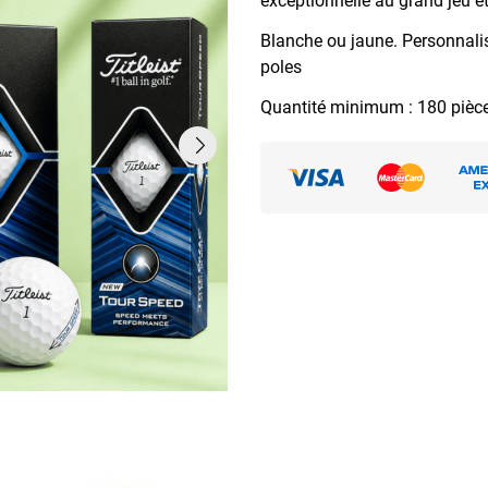
exceptionnelle au grand jeu et 
Blanche ou jaune. Personnalis
poles
Quantité minimum : 180 pièc