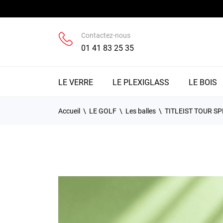
Contactez-nous
01 41 83 25 35
LE VERRE
LE PLEXIGLASS
LE BOIS
Accueil
LE GOLF
Les balles
TITLEIST TOUR S