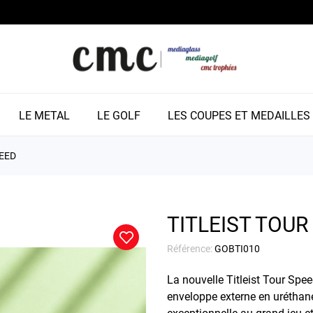
LE METAL
LE GOLF
LES COUPES ET MEDAILLES
PEED
TITLEIST TOUR
Référence:
GOBTI010
La nouvelle Titleist Tour Spee
enveloppe externe en uréthan