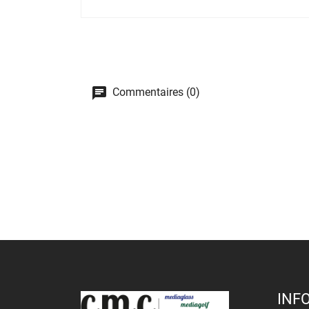
Commentaires (0)
INF