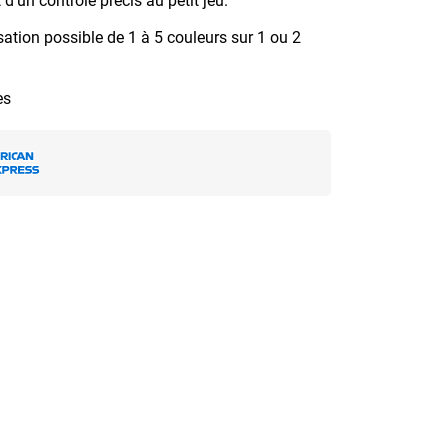
d’un contrôle précis au petit jeu.
ation possible de 1 à 5 couleurs sur 1 ou 2
es