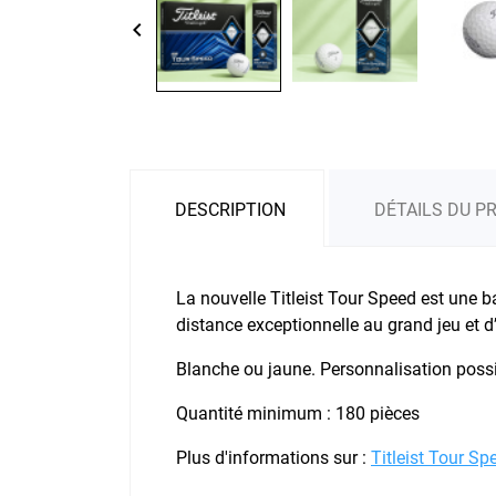
keyboard_arrow_left
DESCRIPTION
DÉTAILS DU P
La nouvelle Titleist Tour Speed est une 
distance exceptionnelle au grand jeu et d’
Blanche ou jaune. Personnalisation possi
Quantité minimum : 180 pièces
Plus d'informations sur :
Titleist Tour Sp