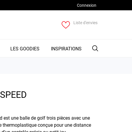
Connexion
Liste d'envies
LES GOODIES
INSPIRATIONS
 SPEED
d est une balle de golf trois pièces avec une
e thermoplastique conçue pour une distance