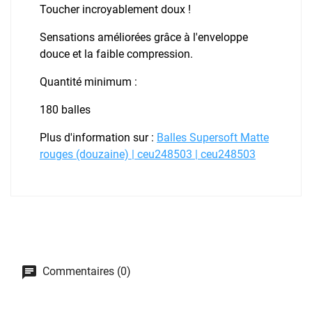
Toucher incroyablement doux !
Sensations améliorées grâce à l'enveloppe
douce et la faible compression.
Quantité minimum :
180 balles
Plus d'information sur :
Balles Supersoft Matte
rouges (douzaine) | ceu248503 | ceu248503
Commentaires (0)