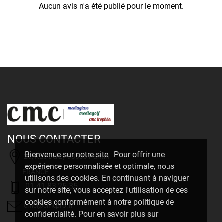
Aucun avis n'a été publié pour le moment.
NOUS CONTACTER
Bienvenue sur notre site ! Pour offrir une
20, Rue Delizy 93500 Pantin
expérience personnalisée et optimale, nous
FRANCE
utilisons des cookies. En continuant à naviguer
01 41 83 25 35
sur notre site, vous acceptez l'utilisation de ces
cookies conformément à notre politique de
cmc@cmcpro.fr
confidentialité. Pour en savoir plus sur