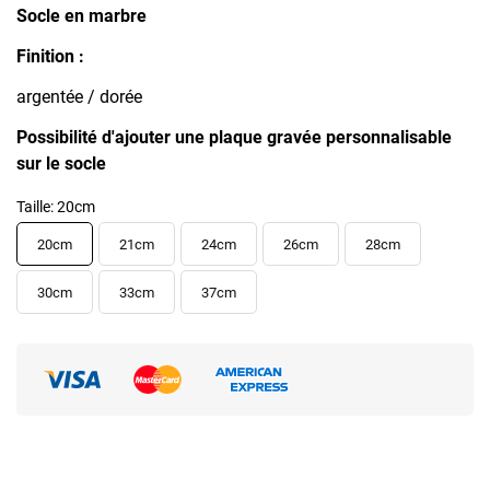
Socle en marbre
Finition :
argentée / dorée
Possibilité d'ajouter une plaque gravée personnalisable
sur le socle
Taille: 20cm
20cm
21cm
24cm
26cm
28cm
30cm
33cm
37cm