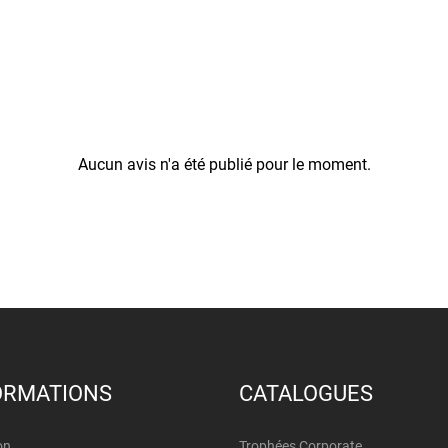
Aucun avis n'a été publié pour le moment.
ORMATIONS
CATALOGUES
on
Trophées Corporate