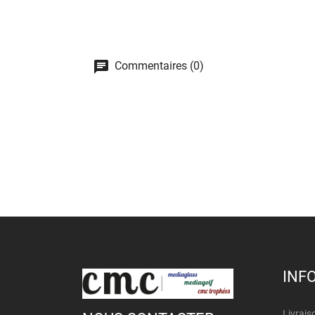
Commentaires (0)
INF
Livrais