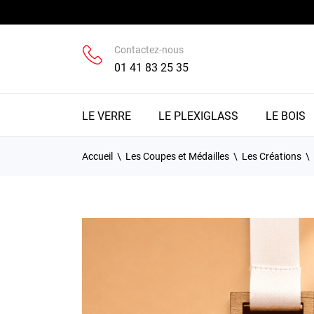
Contactez-nous
01 41 83 25 35
LE VERRE
LE PLEXIGLASS
LE BOIS
Accueil
Les Coupes et Médailles
Les Créations