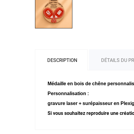
DESCRIPTION
DÉTAILS DU P
Médaille en bois de chêne personnal
Personnalisation :
gravure laser + surépaisseur en Plexi
Si vous souhaitez reproduire une créatio