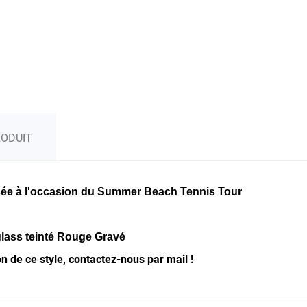
RODUIT
isée à l'occasion du Summer Beach Tennis Tour
glass teinté Rouge Gravé
n de ce style, contactez-nous par mail !