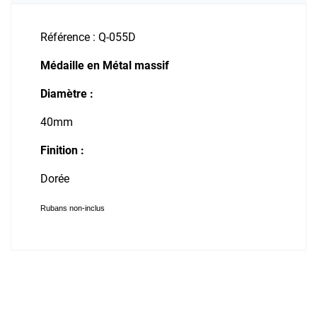
Référence : Q-055D
Médaille en Métal massif
Diamètre :
40mm
Finition :
Dorée
Rubans non-inclus