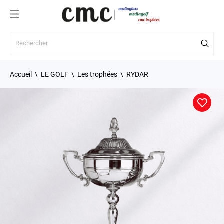
Accueil
LE GOLF
Les trophées
RYDAR