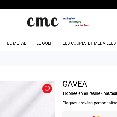
LE METAL
LE GOLF
LES COUPES ET MEDAILLES
GAVEA
Trophée en en résine - hauteu
Plaques gravées personnalisab