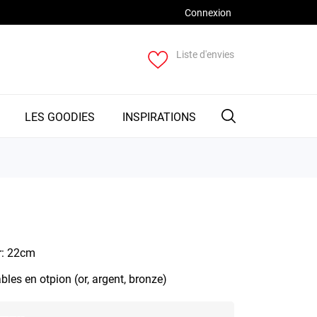
Connexion
Liste d'envies
LES GOODIES
INSPIRATIONS
r: 22cm
les en otpion (or, argent, bronze)