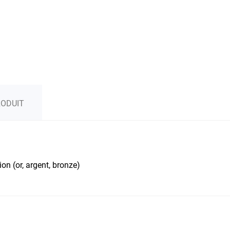
RODUIT
on (or, argent, bronze)