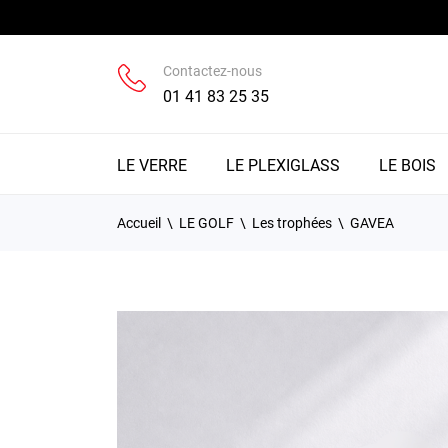
Contactez-nous
01 41 83 25 35
LE VERRE
LE PLEXIGLASS
LE BOIS
Accueil
LE GOLF
Les trophées
GAVEA