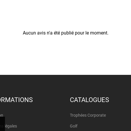
Aucun avis n'a été publié pour le moment.
ORMATIONS
CATALOGUES
on
Trophées Corporate
s légales
Golf