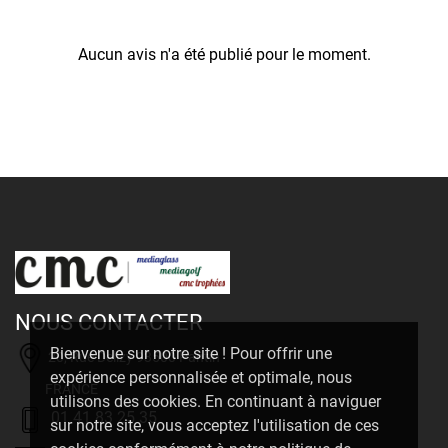
Aucun avis n'a été publié pour le moment.
NOUS CONTACTER
Bienvenue sur notre site ! Pour offrir une
20, Rue Delizy 93500 Pantin
expérience personnalisée et optimale, nous
FRANCE
utilisons des cookies. En continuant à naviguer
01 41 83 25 35
sur notre site, vous acceptez l'utilisation de ces