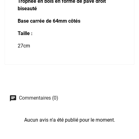
Trophée en bois en forme de pavé droit
biseauté
Base carrée de 64mm côtés
Taille :
27cm
Commentaires (0)
Aucun avis n'a été publié pour le moment.